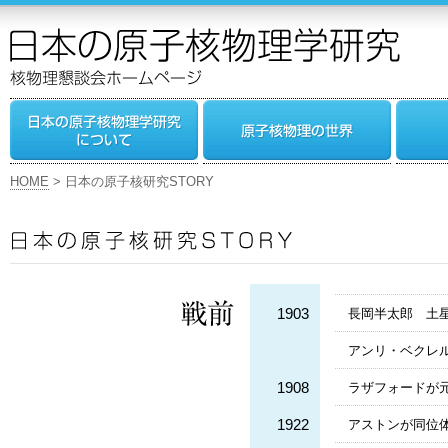
HOME
> 日本の原子核研究STORY
1903
長岡半太郎 土
アンリ・ベクレ
1908
ラザフォードが
1922
アストンが同位