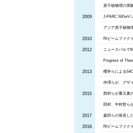
原子核物理の実
2009
J-PARC 50
アジア原子核物理協
2010
RIビームファク
2012
ニュースバルで
Progress of The
2013
櫻井らによる54
仲澤らが、グザイ
2015
西村らが重元素の
田村、中村哲ら
2017
森田らの発見した
2018
RIビームファク