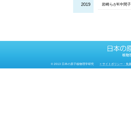
2019
岩崎らがK中間
© 2013 日本の原子核物理学研究
> サイトポリシー・免