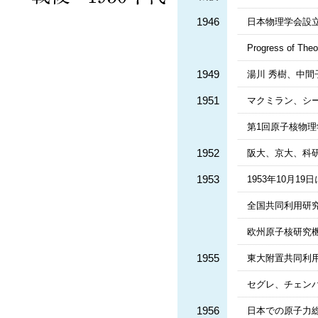
1946
日本物理学会設
Progress of The
1949
湯川 秀樹、中
1951
マクミラン、シ
第1回原子核物理
1952
阪大、京大、科
1953
1953年10月1
全国共同利用研
欧州原子核研究機構
1955
東大附置共同利
セグレ、チェンバ
1956
日本での原子力